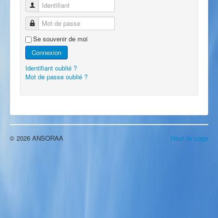
Identifiant
Mot de passe
Se souvenir de moi
Connexion
Identifiant oublié ?
Mot de passe oublié ?
© 2026 ANSORAA
Haut de page